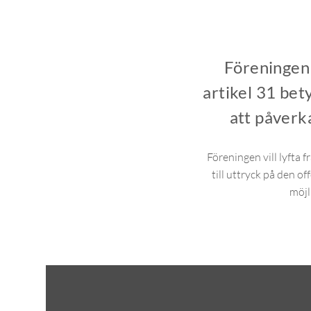
Föreningen 
artikel 31 bet
att påverka
Föreningen vill lyfta 
till uttryck på den o
möjl